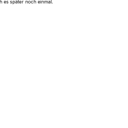
uch es später noch einmal.