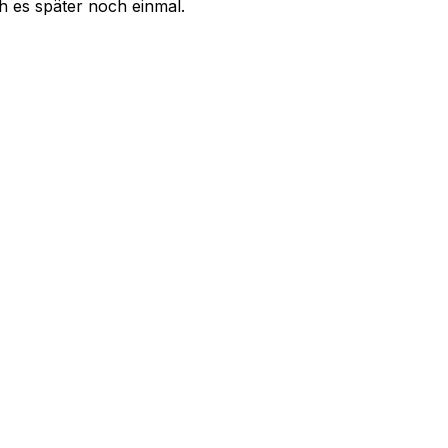
uch es später noch einmal.