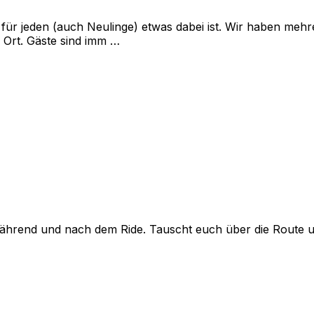
 für jeden (auch Neulinge) etwas dabei ist. Wir haben meh
Ort. Gäste sind imm …
hrend und nach dem Ride. Tauscht euch über die Route und