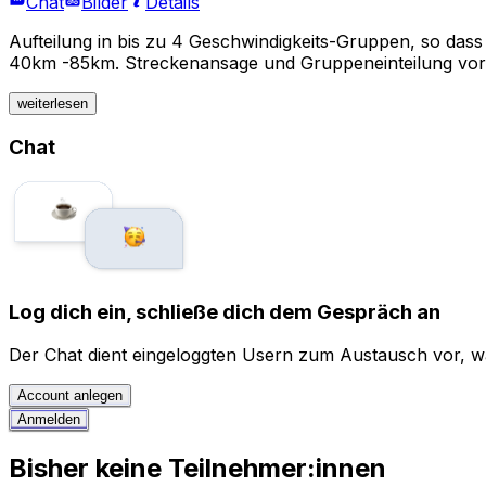
Chat
Bilder
Details
Aufteilung in bis zu 4 Geschwindigkeits-Gruppen, so dass
40km -85km. Streckenansage und Gruppeneinteilung vor 
weiterlesen
Chat
Log dich ein, schließe dich dem Gespräch an
Der Chat dient eingeloggten Usern zum Austausch vor, wä
Account anlegen
Anmelden
Bisher keine Teilnehmer:innen