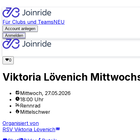
Für Clubs und Teams
NEU
Account anlegen
Anmelden
Viktoria Lövenich Mittwochs
Mittwoch, 27.05.2026
18:00 Uhr
Rennrad
Mittelschwer
Organisiert von
RSV Viktoria Lövenich