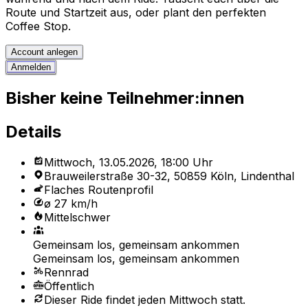
Route und Startzeit aus, oder plant den perfekten
Coffee Stop.
Account anlegen
Anmelden
Bisher keine Teilnehmer:innen
Details
Mittwoch, 13.05.2026, 18:00 Uhr
Brauweilerstraße 30-32, 50859 Köln, Lindenthal
Flaches Routenprofil
ø 27 km/h
Mittelschwer
Gemeinsam los, gemeinsam ankommen
Gemeinsam los, gemeinsam ankommen
Rennrad
Öffentlich
Dieser Ride findet jeden Mittwoch statt.