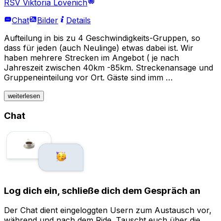
RSV Viktoria Lövenich
Chat
Bilder
Details
Aufteilung in bis zu 4 Geschwindigkeits-Gruppen, so
dass für jeden (auch Neulinge) etwas dabei ist. Wir
haben mehrere Strecken im Angebot ( je nach
Jahreszeit zwischen 40km -85km. Streckenansage und
Gruppeneinteilung vor Ort. Gäste sind imm …
weiterlesen
Chat
Log dich ein, schließe dich dem Gespräch an
Der Chat dient eingeloggten Usern zum Austausch vor,
während und nach dem Ride. Tauscht euch über die