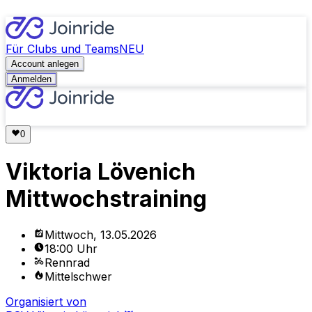
Für Clubs und Teams
NEU
Account anlegen
Anmelden
Viktoria Lövenich
Mittwochstraining
Mittwoch, 13.05.2026
18:00 Uhr
Rennrad
Mittelschwer
Organisiert von