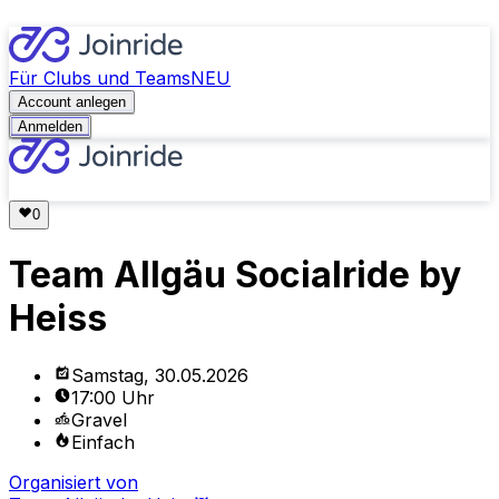
Für Clubs und Teams
NEU
Account anlegen
Anmelden
Team Allgäu Socialride by
Heiss
Samstag, 30.05.2026
17:00 Uhr
Gravel
Einfach
Organisiert von