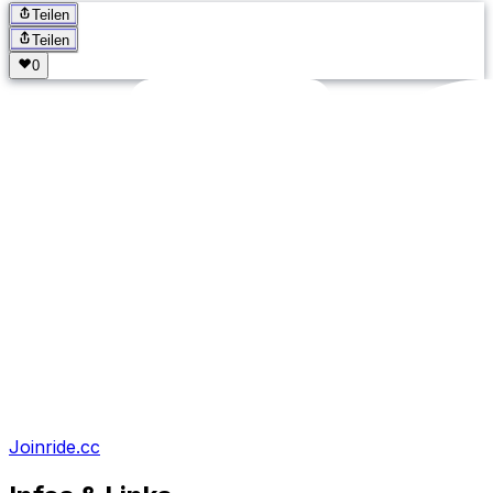
Teilen
Teilen
Joinride.cc