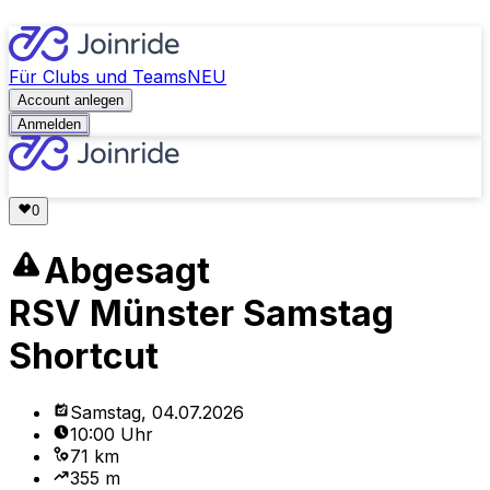
Für Clubs und Teams
NEU
Account anlegen
Anmelden
Abgesagt
RSV Münster Samstag
Shortcut
Samstag, 04.07.2026
10:00 Uhr
71 km
355 m