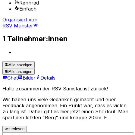
Rennrad
Einfach
Organisiert von
RSV Münster
1 Teilnehmer:innen
Alle anzeigen
Alle anzeigen
Chat
Bilder
Details
Hallo zusammen der RSV Samstag ist zurück!
Wir haben uns viele Gedanken gemacht und euer
Feedback angenommen. Ein Punkt war, dass es vielen
zu lang ist. Daher gibt es hier jetzt einen Shortcut. Man
spart den letzten "Berg" und knappe 20km. E …
weiterlesen