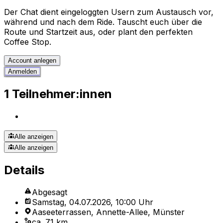
Der Chat dient eingeloggten Usern zum Austausch vor,
während und nach dem Ride. Tauscht euch über die
Route und Startzeit aus, oder plant den perfekten
Coffee Stop.
Account anlegen
Anmelden
1 Teilnehmer:innen
Alle anzeigen
Alle anzeigen
Details
Abgesagt
Samstag, 04.07.2026, 10:00 Uhr
Aaseeterrassen, Annette-Allee, Münster
ca. 71 km