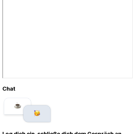
Chat
Log dich ein, schließe dich dem Gespräch an