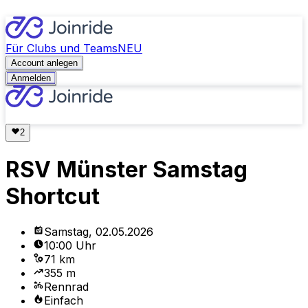
Für Clubs und Teams
NEU
Account anlegen
Anmelden
RSV Münster Samstag
Shortcut
Samstag, 02.05.2026
10:00 Uhr
71 km
355 m
Rennrad
Einfach