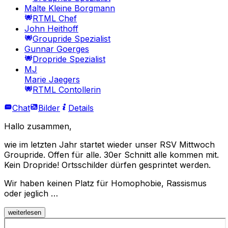
Malte Kleine Borgmann
RTML Chef
John Heithoff
Groupride Spezialist
Gunnar Goerges
Dropride Spezialist
MJ
Marie Jaegers
RTML Contollerin
Chat
Bilder
Details
Hallo zusammen,
wie im letzten Jahr startet wieder unser RSV Mittwoch
Groupride. Offen für alle. 30er Schnitt alle kommen mit.
Kein Dropride! Ortsschilder dürfen gesprintet werden.
Wir haben keinen Platz für Homophobie, Rassismus
oder jeglich …
weiterlesen