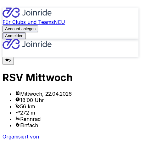
Für Clubs und Teams
NEU
Account anlegen
Anmelden
RSV Mittwoch
Mittwoch, 22.04.2026
18:00 Uhr
56 km
272 m
Rennrad
Einfach
Organisiert von