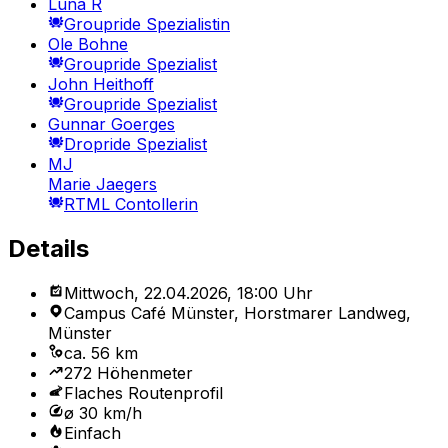
Luna R
Groupride Spezialistin
Ole Bohne
Groupride Spezialist
John Heithoff
Groupride Spezialist
Gunnar Goerges
Dropride Spezialist
MJ
Marie Jaegers
RTML Contollerin
Details
Mittwoch, 22.04.2026, 18:00 Uhr
Campus Café Münster, Horstmarer Landweg,
Münster
ca. 56 km
272 Höhenmeter
Flaches Routenprofil
ø 30 km/h
Einfach