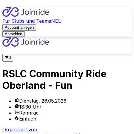
Für Clubs und Teams
NEU
Account anlegen
Anmelden
RSLC Community Ride
Oberland - Fun
Dienstag, 26.05.2026
18:30 Uhr
Rennrad
Einfach
Organisiert von