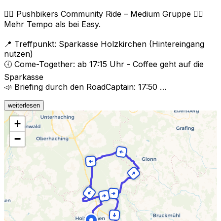
🚴‍♂️ Pushbikers Community Ride – Medium Gruppe 🚴‍♀️
Mehr Tempo als bei Easy.
📍 Treffpunkt: Sparkasse Holzkirchen (Hintereingang
nutzen)
🕕 Come-Together: ab 17:15 Uhr - Coffee geht auf die
Sparkasse
📣 Briefing durch den RoadCaptain: 17:50 …
weiterlesen
+
−