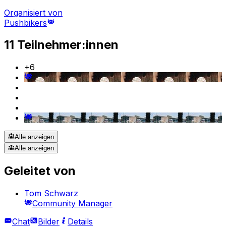
Organisiert von
Pushbikers
11 Teilnehmer:innen
+
6
Alle anzeigen
Alle anzeigen
Geleitet von
Tom Schwarz
Community Manager
Chat
Bilder
Details