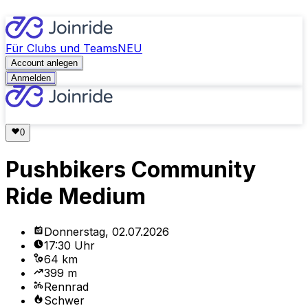
Für Clubs und Teams
NEU
Account anlegen
Anmelden
Pushbikers Community
Ride Medium
Donnerstag, 02.07.2026
17:30 Uhr
64 km
399 m
Rennrad
Schwer