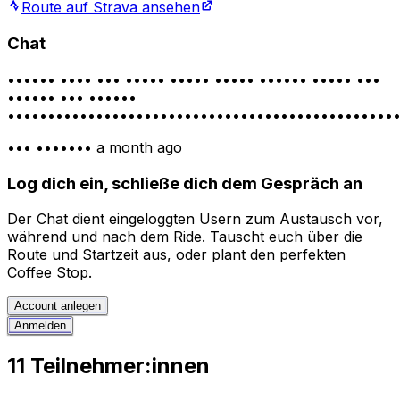
Route auf Strava ansehen
Chat
•••••• •••• ••• ••••• ••••• ••••• •••••• ••••• •••
•••••• ••• ••••••
••••••••••••••••••••••••••••••••••••••••••••••••
••• •••••••
a month ago
Log dich ein, schließe dich dem Gespräch an
Der Chat dient eingeloggten Usern zum Austausch vor,
während und nach dem Ride. Tauscht euch über die
Route und Startzeit aus, oder plant den perfekten
Coffee Stop.
Account anlegen
Anmelden
11 Teilnehmer:innen