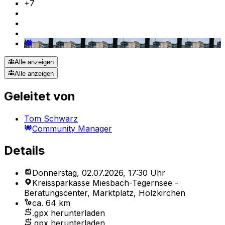
+
7
Alle anzeigen
Alle anzeigen
Geleitet von
Tom Schwarz
Community Manager
Details
Donnerstag, 02.07.2026, 17:30 Uhr
Kreissparkasse Miesbach-Tegernsee -
Beratungscenter, Marktplatz, Holzkirchen
ca. 64 km
.gpx herunterladen
.gpx herunterladen