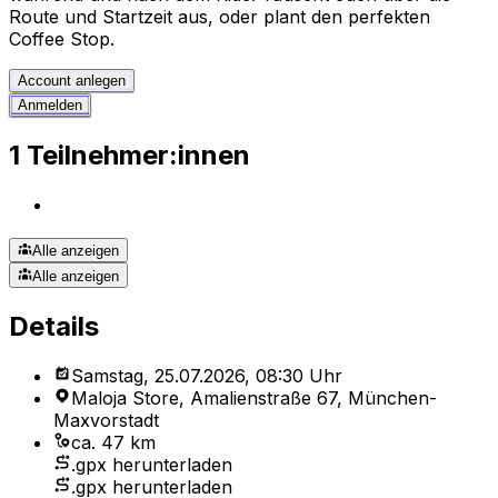
Route und Startzeit aus, oder plant den perfekten
Coffee Stop.
Account anlegen
Anmelden
1 Teilnehmer:innen
Alle anzeigen
Alle anzeigen
Details
Samstag, 25.07.2026, 08:30 Uhr
Maloja Store, Amalienstraße 67, München-
Maxvorstadt
ca. 47 km
.gpx herunterladen
.gpx herunterladen