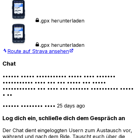
.gpx herunterladen
.gpx herunterladen
Route auf Strava ansehen
Chat
•••••• ••••• ••••••••••• ••••• •••• •••••••
••••••••••• •••• ••• ••• ••••• ••• •••••
•••••••••••• ••• •••• ••• ••••••• •••••••••• •••••
• ••
•••••• •••••••• ••••
25 days ago
Log dich ein, schließe dich dem Gespräch an
Der Chat dient eingeloggten Usern zum Austausch vor,
während und nach dem Ride. Tauscht euch über die