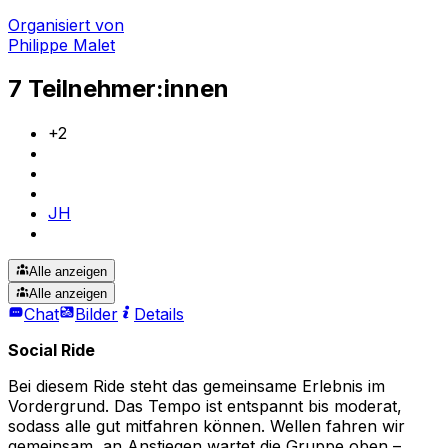
Organisiert von
Philippe Malet
7 Teilnehmer:innen
+
2
JH
Alle anzeigen
Alle anzeigen
Chat
Bilder
Details
Social Ride
Bei diesem Ride steht das gemeinsame Erlebnis im
Vordergrund. Das Tempo ist entspannt bis moderat,
sodass alle gut mitfahren können. Wellen fahren wir
gemeinsam, an Anstiegen wartet die Gruppe oben –