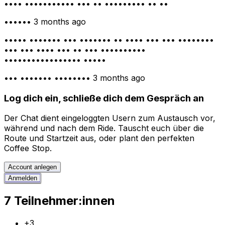
•••• ••••••••••• ••• •• ••••••••• •• ••
••••••
3 months ago
••••• ••••••• ••• ••••••• •• •••• ••• ••• ••••••••
••• ••• •••• ••• •• ••• ••••••••••
••••••••••••••••• •••••
••• ••••••• ••••••••
3 months ago
Log dich ein, schließe dich dem Gespräch an
Der Chat dient eingeloggten Usern zum Austausch vor,
während und nach dem Ride. Tauscht euch über die
Route und Startzeit aus, oder plant den perfekten
Coffee Stop.
Account anlegen
Anmelden
7 Teilnehmer:innen
+
3