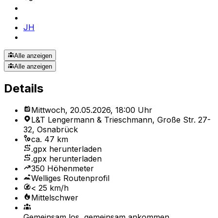
JH
Alle anzeigen
Alle anzeigen
Details
Mittwoch, 20.05.2026, 18:00 Uhr
L&T Lengermann & Trieschmann, Große Str. 27-
32, Osnabrück
ca. 47 km
.gpx herunterladen
.gpx herunterladen
350 Höhenmeter
Welliges Routenprofil
< 25 km/h
Mittelschwer
Gemeinsam los, gemeinsam ankommen