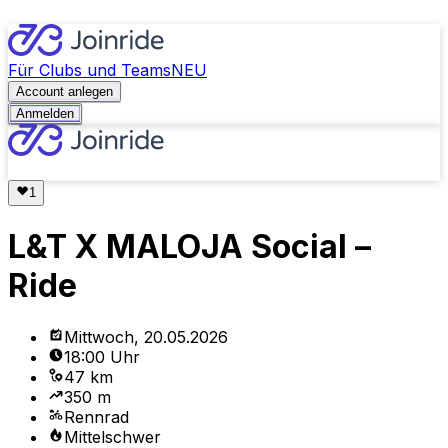
Für Clubs und Teams
NEU
Account anlegen
Anmelden
L&T X MALOJA Social –
Ride
Mittwoch, 20.05.2026
18:00 Uhr
47 km
350 m
Rennrad
Mittelschwer