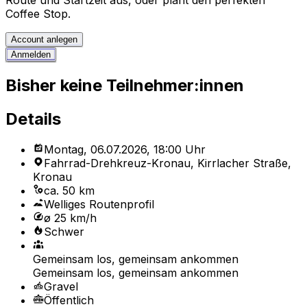
Route und Startzeit aus, oder plant den perfekten
Coffee Stop.
Account anlegen
Anmelden
Bisher keine Teilnehmer:innen
Details
Montag, 06.07.2026, 18:00 Uhr
Fahrrad-Drehkreuz-Kronau, Kirrlacher Straße,
Kronau
ca. 50 km
Welliges Routenprofil
ø 25 km/h
Schwer
Gemeinsam los, gemeinsam ankommen
Gemeinsam los, gemeinsam ankommen
Gravel
Öffentlich