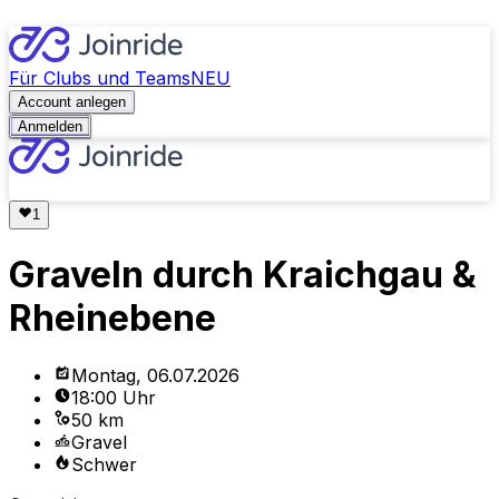
Für Clubs und Teams
NEU
Account anlegen
Anmelden
Graveln durch Kraichgau &
Rheinebene
Montag, 06.07.2026
18:00 Uhr
50 km
Gravel
Schwer